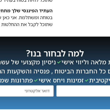
שתוכל להיות בטוח בעתיד ש
העתיד הפיננסי שלך מתחיל
בטוחה ומשתלמת. אני כאן עב
שתוכל לקבל את ההחלטות הט
למה לבחור בנו?
מלאה וליווי אישי
ניסיון מקצועי של עש
 כל החברות הביטוח , פנסיה והשקעות הג
קטיבית
זמינות ויחס אישי
פתרונות שמב