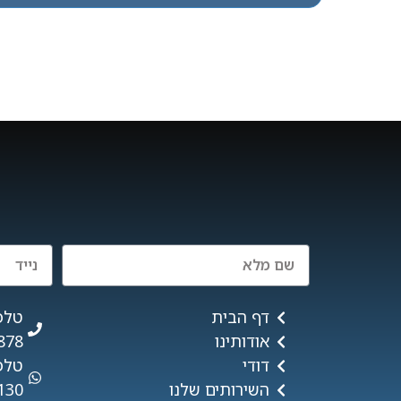
דף הבית
טלפ
אודותינו
878
דודי
טלפו
השירותים שלנו
130