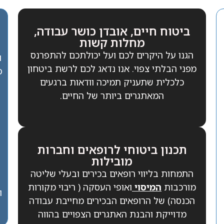
ביטוח חיים, אובדן כושר עבודה,
מחלות קשות
הגנו על היקרים לכם ועל יכולתכם להתפרנס
ו
מפני הבלתי צפוי. אנו נדאג לכם לרשת ביטחון
פ
כלכלית שתעניק תמיכה וודאות ברגעים
המאתגרים ביותר של החיים.
תכנון ביטוחי לרופאים וחברות
מובילות
ש
התמחות בליווי רופאים בכירים ובעלי שליטה
מורכבות
המיסוי
ואופי העסקה ( ריבוי מקורות
ו
הכנסה) של הרופאים הבכירים מחייבת עבודה
מדוייקת והבנת האתגרים הצפויים בהווה