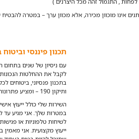
 לפחות , התגמול זהה מכל היצרנים )
תנים אינו מוכוון מכירה, אלא מכוון ערך – במטרה להבטיח י
תכנון פיננסי וביטוח
עם ניסיון של שנים בתחום הב
לקבל את ההחלטות הנכונות ב
בתכנון פנסיוני, ביטוחים ל
ותיקון 190 – ומציע פתרונות המותאמים בדיוק לצרכים שלך.
השירות שלי כולל ייעוץ איש
במטרות שלך. אני מגיע עד לב
לשיחות טלפוניות או פגישות
ייעוץ מקצועית. אני מאמין ב