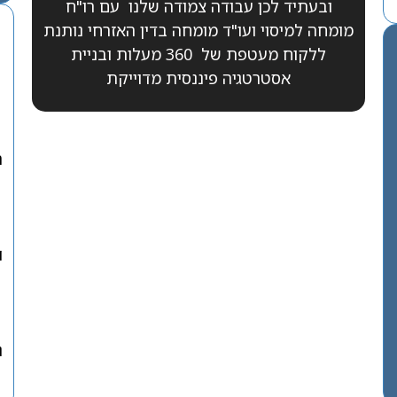
ובעתיד לכן עבודה צמודה שלנו עם רו"ח
מומחה למיסוי ועו"ד מומחה בדין האזרחי נותנת
ללקוח מעטפת של 360 מעלות ובניית
אסטרטגיה פיננסית מדוייקת
ה
ו
נ