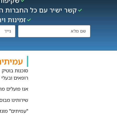
שקיפות 
קשר ישיר עם כל החברות הב
זמינות וי
עמיתים
רופאים ובעלי 
אנו פועלים מת
שירותינו מבוס
"עמיתים" מוגד