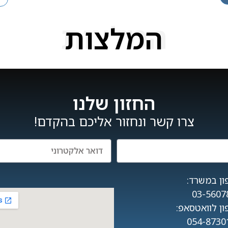
המלצות
המלצות
החזון שלנו
צרו קשר ונחזור אליכם בהקדם!
ון במשרד:
03-5607
ן לוואטסאפ:
054-8730